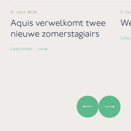
17 JULI 2026
7 JU
Aquis verwelkomt twee
We
nieuwe zomerstagiairs
Lees
Lees meer