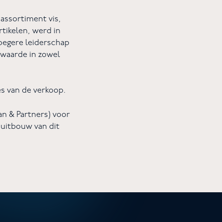
assortiment vis,
tikelen, werd in
oegere leiderschap
 waarde in zowel
es van de verkoop.
n & Partners) voor
 uitbouw van dit