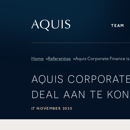
TEAM
Home
»
Referenties
»
Aquis Corporate Finance is
aquis corporate
deal aan te kon
17 NOVEMBER 2025