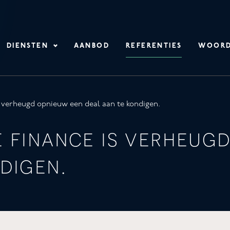
DIENSTEN
AANBOD
REFERENTIES
WOORD
 verheugd opnieuw een deal aan te kondigen.
 finance is verheug
digen.