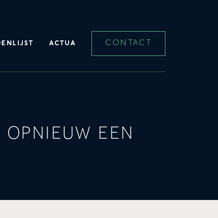
CONTACT
ENLIJST
ACTUA
d opnieuw een