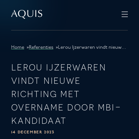
Home
»
Referenties
»
Lerou Ijzerwaren vindt nieuwe richting met overname door MBI-Kandidaat
lerou ijzerwaren
vindt nieuwe
richting met
overname door mbi-
kandidaat
14 DECEMBER 2023